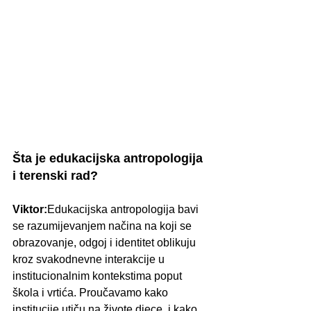
Šta je edukacijska antropologija 
i terenski rad?
Viktor:
Edukacijska antropologija bavi 
se razumijevanjem načina na koji se 
obrazovanje, odgoj i identitet oblikuju 
kroz svakodnevne interakcije u 
institucionalnim kontekstima poput 
škola i vrtića. Proučavamo kako 
institucije utiču na živote djece  i kako 