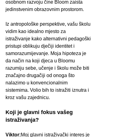
osobnom razvoju čine Bloom zaista 
jedinstvenim obrazovnim prostorom.
Iz antropološke perspektive, vašu školu 
vidim kao idealno mjesto za 
istraživanje kako alternativni pedagoški 
pristupi oblikuju dječiji identitet i 
samorazumijevanje. Moja hipoteza je 
da način na koji djeca u Bloomu 
razumiju sebe, učenje i školu može biti 
značajno drugačiji od onoga što 
nalazimo u konvencionalnim 
sistemima. Volio bih to istražiti iznutra i 
kroz vašu zajednicu.
Koji je glavni fokus vašeg 
istraživanja?
Viktor:
Moj glavni istraživački interes je 