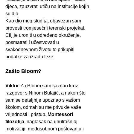
djeca, zauzvrat, utiču na institucije kojih 
su dio.
Kao dio mog studija, obavezan sam 
provesti tromjesečni terenski projekat. 
Cilj je uroniti u određeno okruženje, 
posmatrati i učestvovati u 
svakodnevnom životu te prikupiti 
podatke za izradu teze.
Zašto Bloom?
Viktor:
Za Bloom sam saznao kroz 
razgovor s Ninom Bulajić, a nakon što 
sam se detaljnije upoznao s vašom 
školom, odmah su me privukle vaše 
vrijednosti i pristup. 
Montessori 
filozofija
, naglasak na unutrašnjoj 
motivaciji, međusobnom poštovanju i 