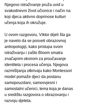
Njegovo istraživanje pruža uvid u 
svakodnevni život učionice i način na 
koji djeca aktivno doprinose kulturi 
učenja koja ih okružuje.
U ovom razgovoru, Viktor dijeli šta ga 
je navelo da se posveti obrazovnoj 
antropologiji, kako pristupa svom 
istraživanju i zašto Bloom smatra 
značajnim okvirom za proučavanje 
identiteta i procesa učenja. Njegova 
razmišljanja otkrivaju kako Montessori 
model pomaže djeci da postanu 
samopouzdani, samosvjesni i 
samostalni učenici, tema koja je danas 
u središtu razgovora o obrazovanju i 
razvoju djeteta.