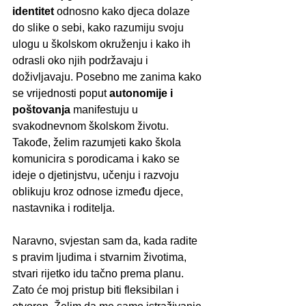
identitet
 odnosno kako djeca dolaze 
do slike o sebi, kako razumiju svoju 
ulogu u školskom okruženju i kako ih 
odrasli oko njih podržavaju i 
doživljavaju. Posebno me zanima kako 
se vrijednosti poput 
autonomije i 
poštovanja
 manifestuju u 
svakodnevnom školskom životu. 
Takođe, želim razumjeti kako škola 
komunicira s porodicama i kako se 
ideje o djetinjstvu, učenju i razvoju 
oblikuju kroz odnose između djece, 
nastavnika i roditelja.
Naravno, svjestan sam da, kada radite 
s pravim ljudima i stvarnim životima, 
stvari rijetko idu tačno prema planu. 
Zato će moj pristup biti fleksibilan i 