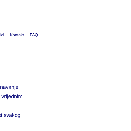
ici
Kontakt
FAQ
znavanje
 vrijednim
st svakog