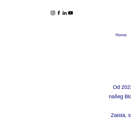
Home
Od 2023
našeg Blo
Zaista, 