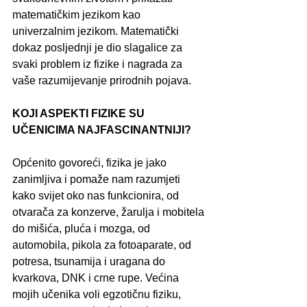
matematičkim jezikom kao 
univerzalnim jezikom. Matematički 
dokaz posljednji je dio slagalice za 
svaki problem iz fizike i nagrada za 
vaše razumijevanje prirodnih pojava.
KOJI ASPEKTI FIZIKE SU 
UČENICIMA NAJFASCINANTNIJI?
Općenito govoreći, fizika je jako 
zanimljiva i pomaže nam razumjeti 
kako svijet oko nas funkcionira, od 
otvarača za konzerve, žarulja i mobitela 
do mišića, pluća i mozga, od 
automobila, pikola za fotoaparate, od 
potresa, tsunamija i uragana do 
kvarkova, DNK i crne rupe. Većina 
mojih učenika voli egzotičnu fiziku, 