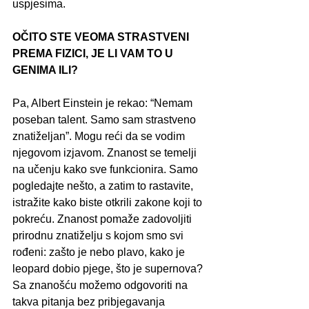
uspjesima.
OČITO STE VEOMA STRASTVENI 
PREMA FIZICI, JE LI VAM TO U 
GENIMA ILI?
Pa, Albert Einstein je rekao: “Nemam 
poseban talent. Samo sam strastveno 
znatiželjan”. Mogu reći da se vodim 
njegovom izjavom. Znanost se temelji 
na učenju kako sve funkcionira. Samo 
pogledajte nešto, a zatim to rastavite, 
istražite kako biste otkrili zakone koji to 
pokreću. Znanost pomaže zadovoljiti 
prirodnu znatiželju s kojom smo svi 
rođeni: zašto je nebo plavo, kako je 
leopard dobio pjege, što je supernova? 
Sa znanošću možemo odgovoriti na 
takva pitanja bez pribjegavanja 