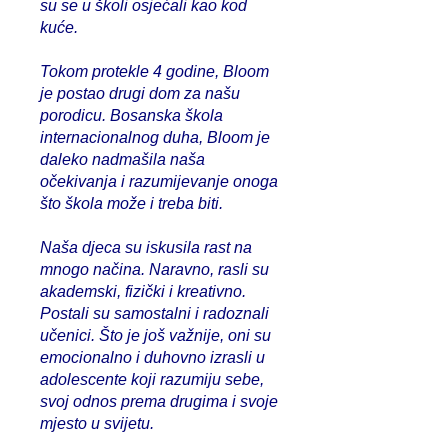
su se u školi osjećali kao kod
kuće.
Tokom protekle 4 godine, Bloom
je postao drugi dom za našu
porodicu. Bosanska škola
internacionalnog duha, Bloom je
daleko nadmašila naša
očekivanja i razumijevanje onoga
što škola može i treba biti.
Naša djeca su iskusila rast na
mnogo načina. Naravno, rasli su
akademski, fizički i kreativno.
Postali su samostalni i radoznali
učenici. Što je još važnije, oni su
emocionalno i duhovno izrasli u
adolescente koji razumiju sebe,
svoj odnos prema drugima i svoje
mjesto u svijetu.