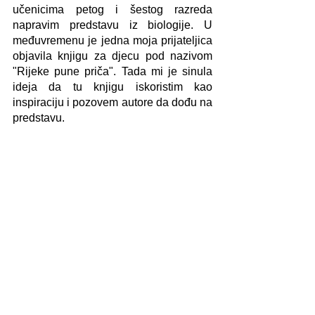
učenicima petog i šestog razreda 
napravim predstavu iz biologije. U 
međuvremenu je jedna moja prijateljica 
objavila knjigu za djecu pod nazivom 
"Rijeke pune priča". Tada mi je sinula 
ideja da tu knjigu iskoristim kao 
inspiraciju i pozovem autore da dođu na 
predstavu.