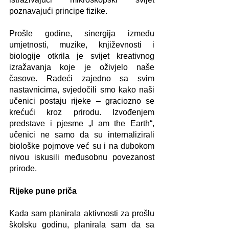
poznavajući principe fizike.
Prošle godine, sinergija između 
umjetnosti, muzike, književnosti i 
biologije otkrila je svijet kreativnog 
izražavanja koje je oživjelo naše 
časove. Radeći zajedno sa svim 
nastavnicima, svjedočili smo kako naši 
učenici postaju rijeke – graciozno se 
krećući kroz prirodu. Izvođenjem 
predstave i pjesme „I am the Earth“, 
učenici ne samo da su internalizirali 
biološke pojmove već su i na dubokom 
nivou iskusili međusobnu povezanost 
prirode.
Rijeke pune priča
Kada sam planirala aktivnosti za prošlu 
školsku godinu, planirala sam da sa 