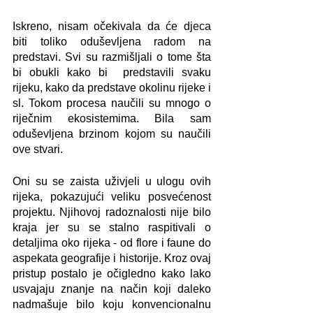
Iskreno, nisam očekivala da će djeca 
biti toliko oduševljena radom na 
predstavi. Svi su razmišljali o tome šta 
bi obukli kako bi  predstavili svaku 
rijeku, kako da predstave okolinu rijeke i 
sl. Tokom procesa naučili su mnogo o 
riječnim ekosistemima. Bila sam 
oduševljena brzinom kojom su naučili 
ove stvari.
Oni su se zaista uživjeli u ulogu ovih 
rijeka, pokazujući veliku posvećenost 
projektu. Njihovoj radoznalosti nije bilo 
kraja jer su se stalno raspitivali o 
detaljima oko rijeka - od flore i faune do 
aspekata geografije i historije. Kroz ovaj 
pristup postalo je očigledno kako lako 
usvajaju znanje na način koji daleko 
nadmašuje bilo koju konvencionalnu 