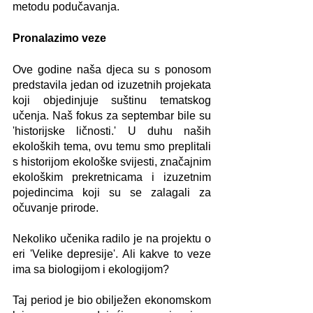
metodu podučavanja.
Pronalazimo veze
Ove godine naša djeca su s ponosom 
predstavila jedan od izuzetnih projekata 
koji objedinjuje suštinu tematskog 
učenja. Naš fokus za septembar bile su 
'historijske ličnosti.' U duhu naših 
ekoloških tema, ovu temu smo preplitali 
s historijom ekološke svijesti, značajnim 
ekološkim prekretnicama i izuzetnim 
pojedincima koji su se zalagali za 
očuvanje prirode.
Nekoliko učenika radilo je na projektu o 
eri 'Velike depresije'. Ali kakve to veze 
ima sa biologijom i ekologijom? 
Taj period je bio obilježen ekonomskom 