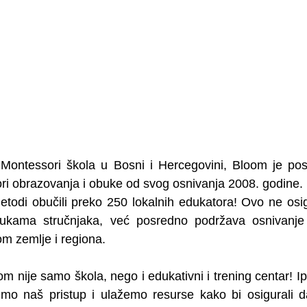
Montessori škola u Bosni i Hercegovini, Bloom je pos
ri obrazovanja i obuke od svog osnivanja 2008. godine.
todi obučili preko 250 lokalnih edukatora! Ovo ne osi
ukama stručnjaka, već posredno podržava osnivanje i r
om zemlje i regiona.
nije samo škola, nego i edukativni i trening centar! Ipa
jemo naš pristup i ulažemo resurse kako bi osigurali d