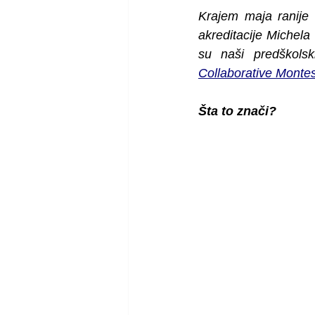
Krajem maja ranije 
akreditacije Michela
Collaborative Montes
Šta to znači?