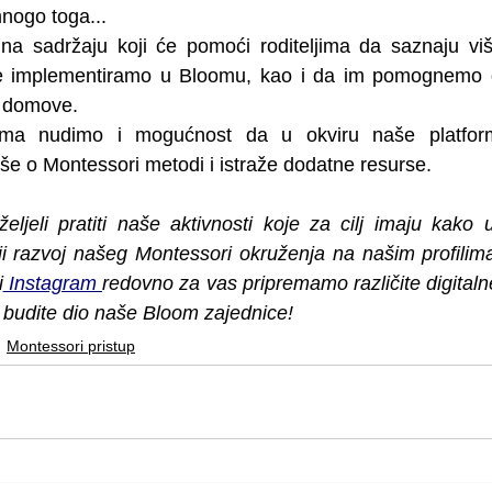
mnogo toga...
na sadržaju koji će pomoći roditeljima da saznaju viš
je implementiramo u Bloomu, kao i da im pomognemo d
 domove. 
jima nudimo i mogućnost da u okviru naše platform
e o Montessori metodi i istraže dodatne resurse.
eljeli pratiti naše aktivnosti koje za cilj imaju kako 
ji razvoj našeg Montessori okruženja na našim profilim
i
 Instagram 
redovno za vas pripremamo različite digitalne
i budite dio naše Bloom zajednice!
Montessori pristup