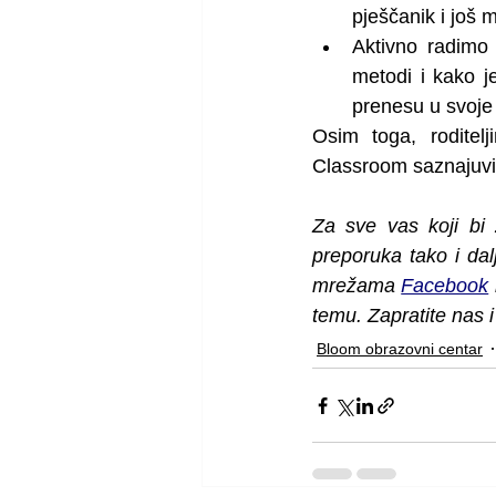
pješčanik i još 
Aktivno radimo 
metodi i kako 
prenesu u svoje
Osim toga, roditel
Classroom saznajuviš
Za sve vas koji bi ž
preporuka tako i dal
mrežama 
Facebook
 
temu. Zapratite nas 
Bloom obrazovni centar