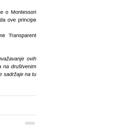
e o Montessori 
a ove principe 
e Transparent 
uvažavanje ovih 
a na društvenim 
 sadržaje na tu 