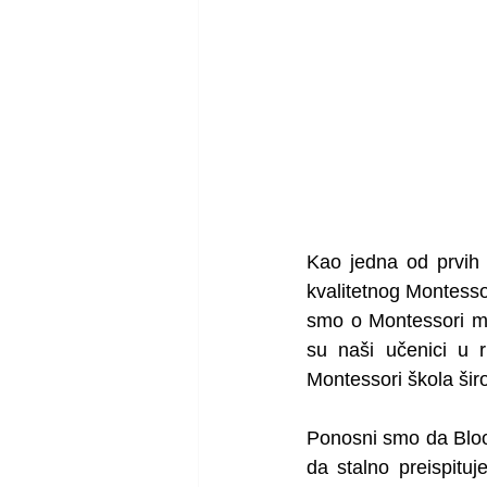
Kao jedna od prvih 
kvalitetnog Montesso
smo o Montessori me
su naši učenici u r
Montessori škola šir
Ponosni smo da Bloom 
da stalno preispitu